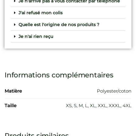
Je n'arrive pas à vous contacter par téléphone
J'ai refusé mon colis
Quelle est l'origine de nos produits ?
Je n'ai rien reçu
Informations complémentaires
Matière
Polyester/coton
Taille
XS, S, M, L, XL, XXL, XXXL, 4XL
Produits similaires