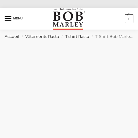
MENU
0
Accueil
Vêtements Rasta
T shirt Rasta
T-Shirt Bob Marley Reggae
/
/
/