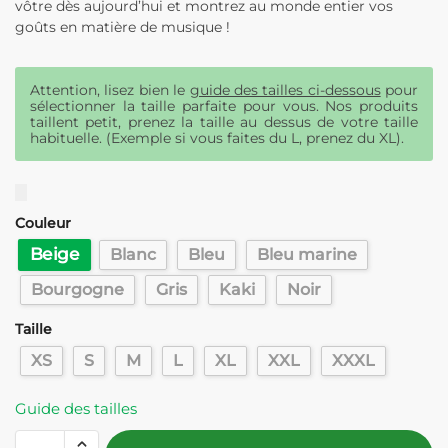
vôtre dès aujourd’hui et montrez au monde entier vos
goûts en matière de musique !
Attention, lisez bien le
guide des tailles ci-dessous
pour
sélectionner la taille parfaite pour vous. Nos produits
taillent petit, prenez la taille au dessus de votre taille
habituelle. (Exemple si vous faites du L, prenez du XL).
Couleur
Beige
Blanc
Bleu
Bleu marine
Bourgogne
Gris
Kaki
Noir
Taille
XS
S
M
L
XL
XXL
XXXL
Guide des tailles