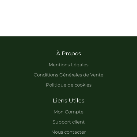
À Propos
Mentions Légales
Conditions Générales de Vente
Politique de cookies
Liens Utiles
Mon Compte
Support client
Nous contacter