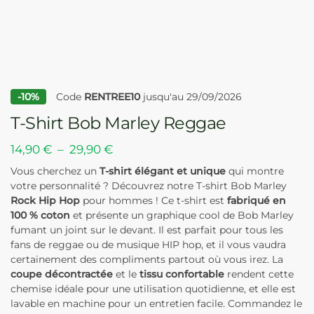
-10%
Code
RENTREE10
jusqu'au 29/09/2026
T-Shirt Bob Marley Reggae
14,90
€
–
29,90
€
Vous cherchez un
T-shirt élégant et unique
qui montre
votre personnalité ? Découvrez notre T-shirt Bob Marley
Rock Hip Hop
pour hommes ! Ce t-shirt est
fabriqué en
100 % coton
et présente un graphique cool de Bob Marley
fumant un joint sur le devant. Il est parfait pour tous les
fans de reggae ou de musique HIP hop, et il vous vaudra
certainement des compliments partout où vous irez. La
coupe décontractée
et le
tissu confortable
rendent cette
chemise idéale pour une utilisation quotidienne, et elle est
lavable en machine pour un entretien facile. Commandez le